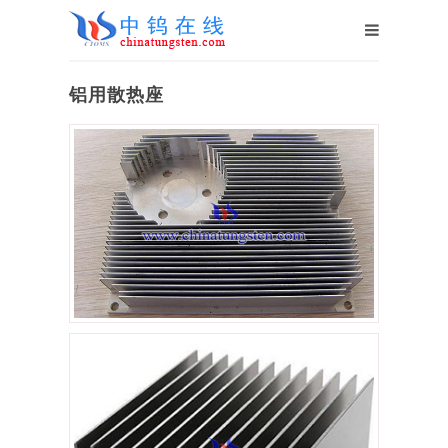
铝用散热座