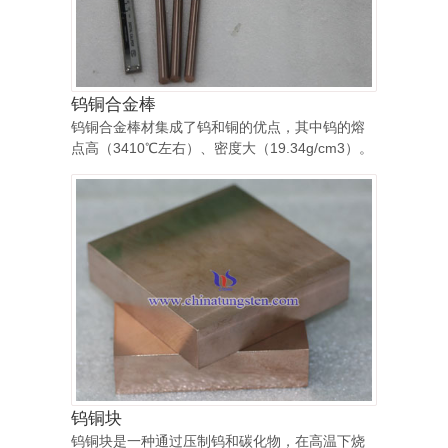
钨铜合金棒
钨铜合金棒材集成了钨和铜的优点，其中钨的熔
点高（3410℃左右）、密度大（19.34g/cm3）。
钨铜块
钨铜块是一种通过压制钨和碳化物，在高温下烧