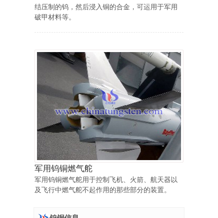
结压制的钨，然后浸入铜的合金，可运用于军用
破甲材料等。
军用钨铜燃气舵
军用钨铜燃气舵用于控制飞机、火箭、航天器以
及飞行中燃气舵不起作用的那些部分的装置。
钨铜信息