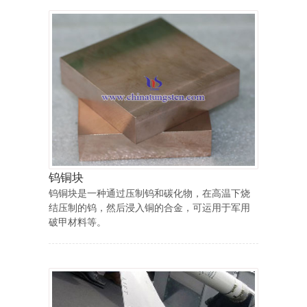
钨铜块
钨铜块是一种通过压制钨和碳化物，在高温下烧
结压制的钨，然后浸入铜的合金，可运用于军用
破甲材料等。