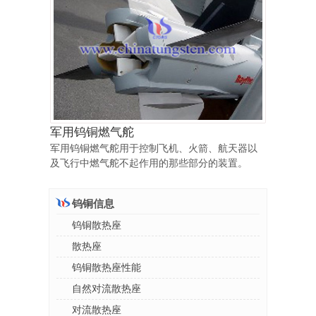
军用钨铜燃气舵
军用钨铜燃气舵用于控制飞机、火箭、航天器以
及飞行中燃气舵不起作用的那些部分的装置。
钨铜信息
钨铜散热座
散热座
钨铜散热座性能
自然对流散热座
对流散热座