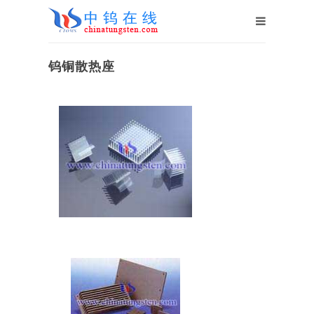
钨铜散热座