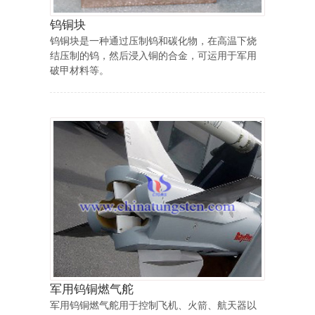
钨铜块
钨铜块是一种通过压制钨和碳化物，在高温下烧
结压制的钨，然后浸入铜的合金，可运用于军用
破甲材料等。
军用钨铜燃气舵
军用钨铜燃气舵用于控制飞机、火箭、航天器以