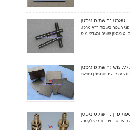
טארט נחושת טונגסטן
פני השטח בעיבוד ללא מרכז,
 נחושת טונגסטן W70
פת גרון נחושת טונגסטן