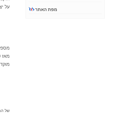
על יצ
מפת האתר
מספק 
מוקדש