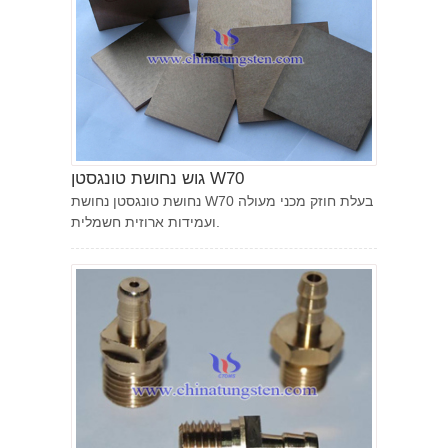
גוש נחושת טונגסטן W70
נחושת טונגסטן נחושת W70 בעלת חוזק מכני מעולה
ועמידות ארוזית חשמלית.