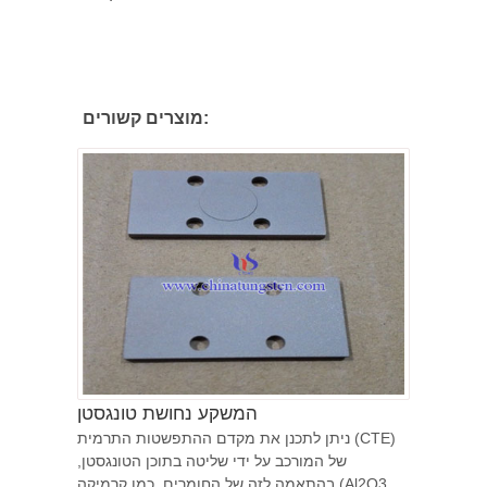
מוצרים קשורים:
המשקע נחושת טונגסטן
ניתן לתכנן את מקדם ההתפשטות התרמית (CTE)
של המורכב על ידי שליטה בתוכן הטונגסטן,
בהתאמה לזה של החומרים, כמו קרמיקה (Al2O3,