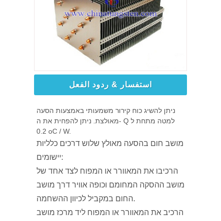
استفسار & ردود الفعل
ניתן להשיג כוח קירור משמעותי באמצעות הסעה
מאולצת. ניתן להפחית את ה- Q למטה מתחת ל
0.2 oC / W.
מושב חום בהסעה מאולץ שלוש דרכים כלליות
יישומים:
הרכיבו את המאוורר או המפוח לצד אחד של
מושב ההסקה המחומם וכופה אוויר דרך מושב
החום במקביל לכיוון ההשחמה.
הרכיב את המאוורר או המפוח ליד מרכז מושב