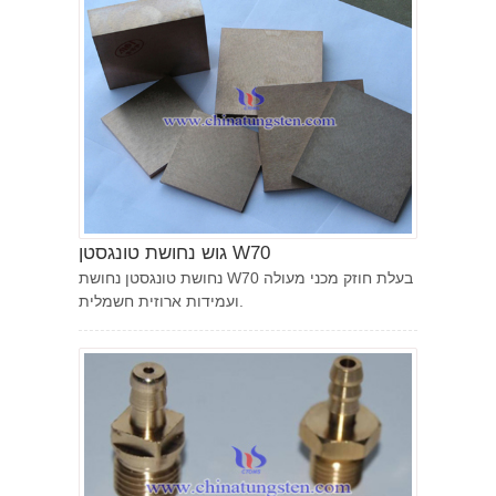
גוש נחושת טונגסטן W70
נחושת טונגסטן נחושת W70 בעלת חוזק מכני מעולה
ועמידות ארוזית חשמלית.