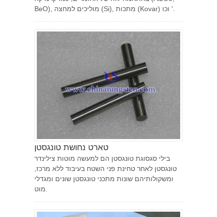
BeO), מוליכים למחצה (Si), מתכות (Kovar) וכו '.
טארט נחושת טונגסטן
בילי סגסוגת טונגסטן הם למעשה מוטות צילינדר
טונגסטן לאחר טחינת פני השטח בעיבוד ללא מרכז,
ומשקולותיהם שונות מתכני טונגסטן שונים ומגדלי
מוט.