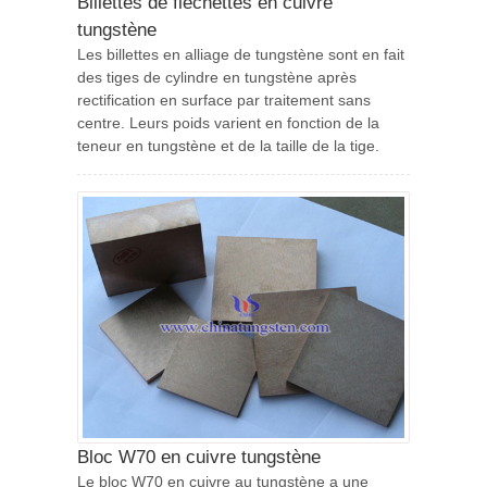
Billettes de fléchettes en cuivre
tungstène
Les billettes en alliage de tungstène sont en fait
des tiges de cylindre en tungstène après
rectification en surface par traitement sans
centre. Leurs poids varient en fonction de la
teneur en tungstène et de la taille de la tige.
Bloc W70 en cuivre tungstène
Le bloc W70 en cuivre au tungstène a une