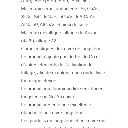
A-99), BeO (B-95, B-99), AlN, etc.;
Matériaux semi-conducteurs: Si, GaAs,
SiGe, SiC, InGaP, InGaAs, InAlGaAs,
AlGaInP, AlGaAs et ainsi de suite.
Matériau métallique: alliage de Kovar
(4J29), alliage 42;
Caractéristiques du cuivre de tungstène:
Le produit n’ajoute pas de Fe, de Co et
d’autres éléments de l’activation du
frittage, afin de maintenir une conductivité
thermique élevée.
Le produit peut fournir un fini semi-fini en
tungstène ou Ni / Au cuivré.
Le produit présente une excellente
étanchéité au cuivre-tungstène.
Les produits en tungstène et en cuivre ont