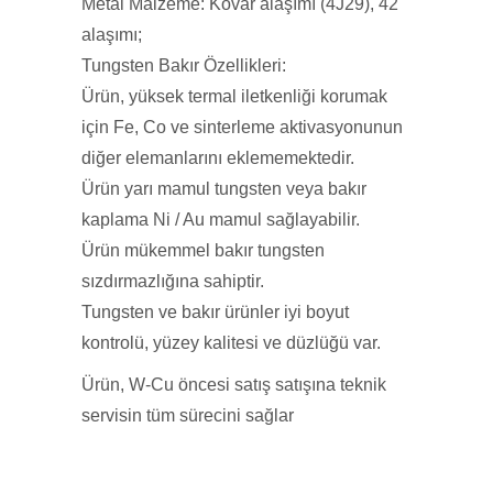
Metal Malzeme: Kovar alaşımı (4J29), 42
alaşımı;
Tungsten Bakır Özellikleri:
Ürün, yüksek termal iletkenliği korumak
için Fe, Co ve sinterleme aktivasyonunun
diğer elemanlarını eklememektedir.
Ürün yarı mamul tungsten veya bakır
kaplama Ni / Au mamul sağlayabilir.
Ürün mükemmel bakır tungsten
sızdırmazlığına sahiptir.
Tungsten ve bakır ürünler iyi boyut
kontrolü, yüzey kalitesi ve düzlüğü var.
Ürün, W-Cu öncesi satış satışına teknik
servisin tüm sürecini sağlar