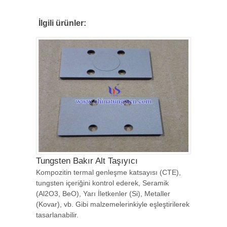
İlgili ürünler:
Tungsten Bakır Alt Taşıyıcı
Kompozitin termal genleşme katsayısı (CTE),
tungsten içeriğini kontrol ederek, Seramik
(Al2O3, BeO), Yarı İletkenler (Si), Metaller
(Kovar), vb. Gibi malzemelerinkiyle eşleştirilerek
tasarlanabilir.