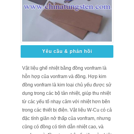
Yêu cầu & phản hồi
Vật liệu ghế nhiệt bằng đồng vonfram là
hỗn hợp của vonfram và đồng. Hợp kim
đồng vonfram là kim loại chủ yếu được sử
dụng trong các bộ tản nhiệt, giúp thu nhiệt
từ các yếu tố nhạy cảm với nhiệt hơn bên
trong các thiết bị điện. Vật liệu W-Cu có cả
đặc tính giãn nở thấp của vonfram, nhưng
cũng có đồng có tính dẫn nhiệt cao, và