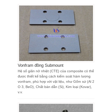
Vonfram đồng Submount
Hệ số giãn nở nhiệt (CTE) của composite có thể
được thiết kế bằng cách kiểm soát hàm lượng
vonfram, phù hợp với vật liệu, như Gốm sứ (Al 2
O 3, BeO), Chất bán dẫn (Si), Kim loại (Kovar),
v.v.