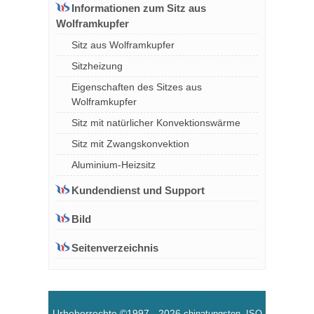
Informationen zum Sitz aus
Wolframkupfer
Sitz aus Wolframkupfer
Sitzheizung
Eigenschaften des Sitzes aus
Wolframkupfer
Sitz mit natürlicher Konvektionswärme
Sitz mit Zwangskonvektion
Aluminium-Heizsitz
Kundendienst und Support
Bild
Seitenverzeichnis
Urheberrechte ©1997 -
2026
chinatungsten
ISO